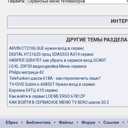
Перейти:
ИНТЕР
ДРУГИЕ ТЕМЫ РАЗДЕЛ
ARVIN CT2106 GUE нужен вход в сервис
DIGITAL HT2162S проц SDA5553 A014 сервис
HARPER 32R470T как убрать в сервисе вход SCART.
LG KL-20P30 видеодвойка Меню сервиса
Philips матрица 42
Telefunken шасси 618A - как переключить язык?
TV+DVD Subini s-6085DT Нужен вход в сервис
Березка 54ТЦ-610 сервис
Как войти в сервис LOEWE ERGO 6781ZP
КАК ВОЙТИ В СЕРВИСНОЕ МЕНЮ TV BEKO шасси 20.2
ESpec
•
Библиотека
•
Файлы
•
Форум
•
Ссылки
•