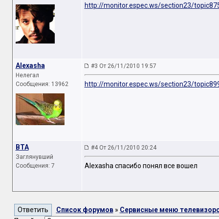
http://monitor.espec.ws/section23/topic87
Alexasha
#3 От 26/11/2010 19:57
Нелегал
http://monitor.espec.ws/section23/topic89
Сообщения: 13962
BTA
#4 От 26/11/2010 20:24
Заглянувший
Alexasha спасибо понял все вошел
Сообщения: 7
Список форумов
»
Сервисные меню телевизор