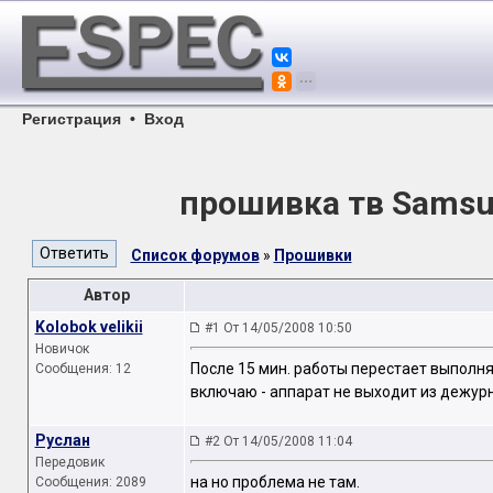
Регистрация
•
Вход
прошивка тв Sams
Список форумов
»
Прошивки
Автор
Kolobok velikii
#1 От 14/05/2008 10:50
Новичок
После 15 мин. работы перестает выполн
Сообщения: 12
включаю - аппарат не выходит из дежур
Руслан
#2 От 14/05/2008 11:04
Передовик
на но проблема не там.
Сообщения: 2089