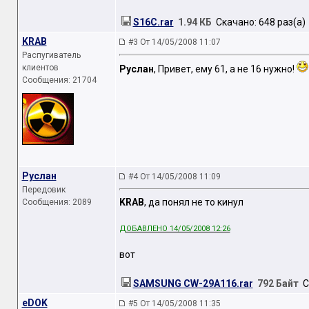
S16C.rar
1.94 КБ
Скачано: 648 раз(а)
KRAB
#3 От 14/05/2008 11:07
Распугиватель
клиентов
Руслан
, Привет, ему 61, а не 16 нужно!
Сообщения: 21704
Руслан
#4 От 14/05/2008 11:09
Передовик
KRAB
, да понял не то кинул
Сообщения: 2089
ДОБАВЛЕНО 14/05/2008 12:26
вот
SAMSUNG CW-29A116.rar
792 Байт
Ск
eDOK
#5 От 14/05/2008 11:35