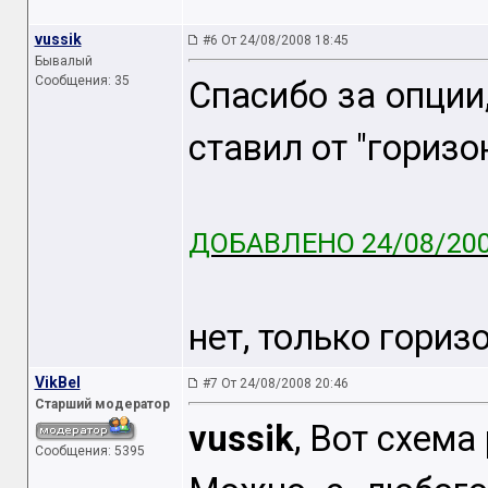
vussik
#6 От 24/08/2008 18:45
Бывалый
Сообщения: 35
Спасибо за опции,
ставил от "горизо
ДОБАВЛЕНО 24/08/200
нет, только гориз
VikBel
#7 От 24/08/2008 20:46
Старший модератор
vussik
, Вот схема
Сообщения: 5395