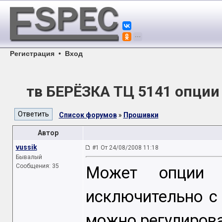
Регистрация
•
Вход
тв БЕРЁЗКА ТЦ 5141 опции 
Список форумов
»
Прошивки
Автор
vussik
#1 От 24/08/2008 11:18
Бывалый
Сообщения: 35
Может опции 
исключительно с 
можно регулироват