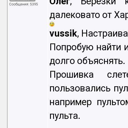
Oлег
, Берёзки 
Сообщения: 5395
далековато от Ха
vussik
, Настраива
Попробую найти и
долго объяснять.
Прошивка слет
пользовались пул
например пульто
пульта.