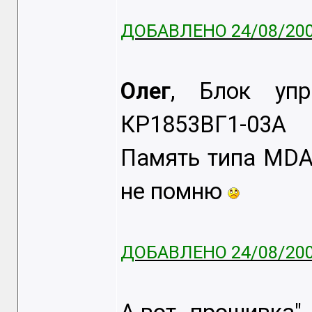
ДОБАВЛЕНО 24/08/200
Oлег
, Блок упр
КР1853ВГ1-03А
Память типа MDA
не помню
ДОБАВЛЕНО 24/08/200