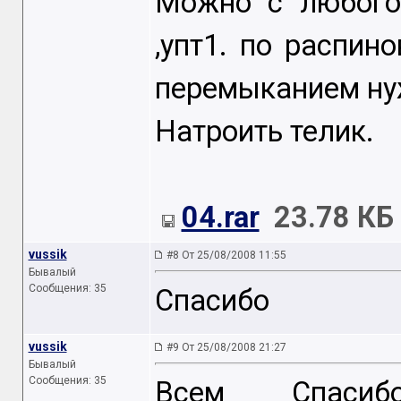
Можно с любого 
,упт1. по распин
перемыканием ну
Натроить телик.
04.rar
23.78 КБ
vussik
#8 От 25/08/2008 11:55
Бывалый
Сообщения: 35
Спасибо
vussik
#9 От 25/08/2008 21:27
Бывалый
Сообщения: 35
Всем Спасиб