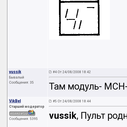
vussik
#4 От 24/08/2008 18:42
Бывалый
Сообщения: 35
Там модуль- МСН
VikBel
#5 От 24/08/2008 18:44
Старший модератор
vussik
, Пульт род
Сообщения: 5395