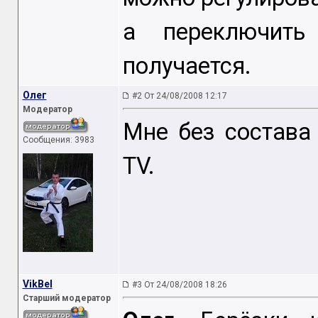
а переключить
получается.
Oлег
#2 От 24/08/2008 12:17
Модератор
Мне без состава
Сообщения: 3983
TV.
VikBel
#3 От 24/08/2008 18:26
Старший модератор