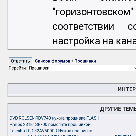
"горизонтовском
соответствии с
настройка на кан
Список форумов
»
Прошивки
Перейти:
ИНТЕР
ДРУГИЕ ТЕМ
DVD ROLSEN RDV740 нужна прошивка FLASH
Philips 231E1SB/00 помогите прошивкой!
Toshiba LCD 32AV500PR Нужна прошивка