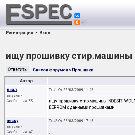
Регистрация
•
Вход
ищу прошивку стир.машины 
Список форумов
»
Прошивки
Автор
лиал
#1 От 23/03/2009 11:46
Бывалый
ищу прошивку стир.машины INDESIT WIDL
Сообщения: 55
EEPROM с данными прошивками
nessy
#2 От 26/03/2009 17:16
Бывалый
.
Сообщения: 47