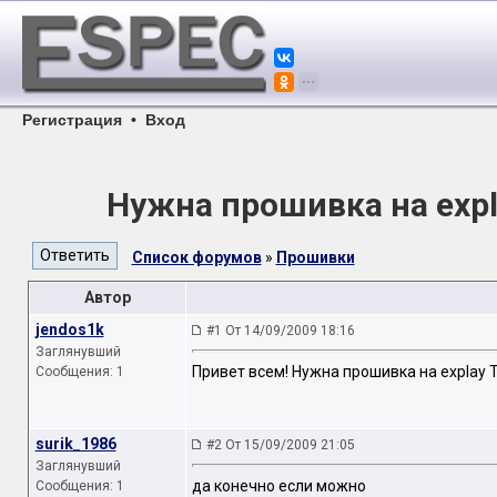
Регистрация
•
Вход
Нужна прошивка на expl
Список форумов
»
Прошивки
Автор
jendos1k
#1 От 14/09/2009 18:16
Заглянувший
Привет всем! Нужна прошивка на explay 
Сообщения: 1
surik_1986
#2 От 15/09/2009 21:05
Заглянувший
да конечно если можно
Сообщения: 1