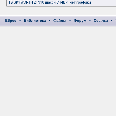
ТВ SKYWORTH 21N10 шасси CH4B-1 нет графики
ESpec
•
Библиотека
•
Файлы
•
Форум
•
Ссылки
•