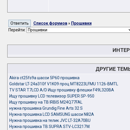
Список форумов
»
Прошивки
Перейти:
ИНТЕР
ДРУГИЕ ТЕМ
Akira ct25fs9a шасси 5P60 прошивка
Goldstar LT-24a310f V1K09 проц MT8223LFMU 1126-BMTL
TV STAR T7LCD A/D Ищу прошивку флешки F49L320BA
Ищу прошивку LCD телевизор SUPER SP-950
Ищу прошивку на ТВ IRBIS M24Q77FAL
нужна прошивка Grundig Fine Arts 32 S
Нужна прошивка LCD SAMSUNG шасси N82A
Нужна прошивка на телик JVC LT-32A70BU
Нужна прошивка ТВ SUPRA STV-LC3217W.