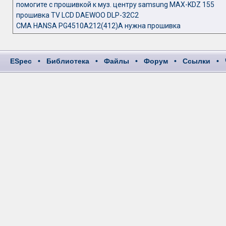
помогите с прошивкой к муз. центру samsung MAX-KDZ 155
прошивка TV LCD DAEWOO DLP-32C2
СМА HANSA PG4510A212(412)A нужна прошивка
ESpec
•
Библиотека
•
Файлы
•
Форум
•
Ссылки
•