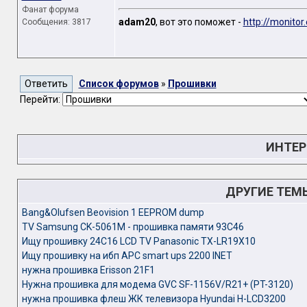
Фанат форума
adam20
, вот это поможет -
http://monito
Сообщения: 3817
Список форумов
»
Прошивки
Перейти:
ИНТЕР
ДРУГИЕ ТЕМ
Bang&Olufsen Beovision 1 EEPROM dump
TV Samsung CK-5061M - прошивка памяти 93C46
Ищу прошивку 24C16 LCD TV Panasonic TX-LR19X10
Ищу прошивку на ибп APC smart ups 2200 INET
нужна прошивка Erisson 21F1
Нужна прошивка для модема GVC SF-1156V/R21+ (PT-3120)
нужна прошивка флеш ЖК телевизора Hyundai H-LCD3200