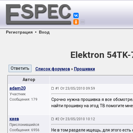
Регистрация
•
Вход
Elektron 54TK
Список форумов
»
Прошивки
Автор
adam20
#1 От 23/05/2010 09:59
Участник
Срочно нужна прошивка я все обсмотрел
Сообщения: 179
найти прошивку на этод ТВ помогите мне
киев
#2 От 23/05/2010 10:12
Прислонившийся
Не в том разделе ищещь, для этого есть 
Сообщения: 6956