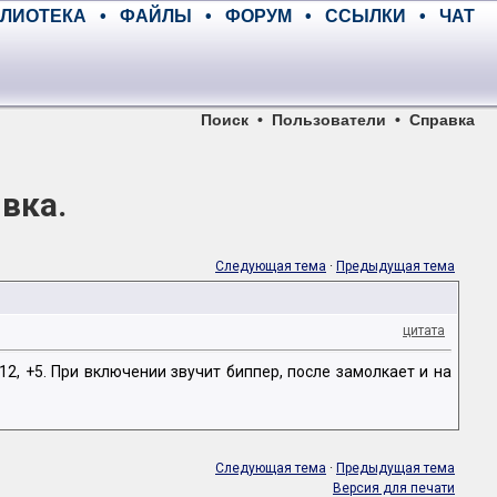
ЛИОТЕКА
•
ФАЙЛЫ
•
ФОРУМ
•
ССЫЛКИ
•
ЧАТ
Поиск
•
Пользователи
•
Справка
вка.
Следующая тема
·
Предыдущая тема
цитата
, +5. При включении звучит биппер, после замолкает и на
Следующая тема
·
Предыдущая тема
Версия для печати