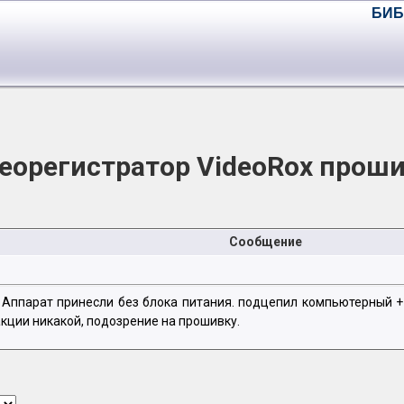
БИБ
еорегистратор VideoRox проши
Сообщение
Аппарат принесли без блока питания. подцепил компьютерный +12
кции никакой, подозрение на прошивку.