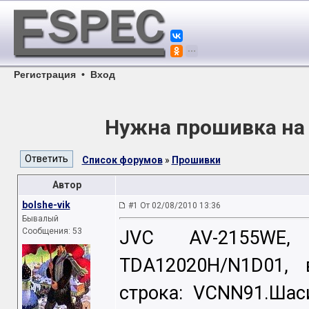
Регистрация
•
Вход
Нужна прошивка на
Список форумов
»
Прошивки
Автор
bolshe-vik
#1 От 02/08/2010 13:36
Бывалый
Сообщения: 53
JVC AV-2155WE, 
TDA12020H/N1D01, 
строка: VCNN91.Шас