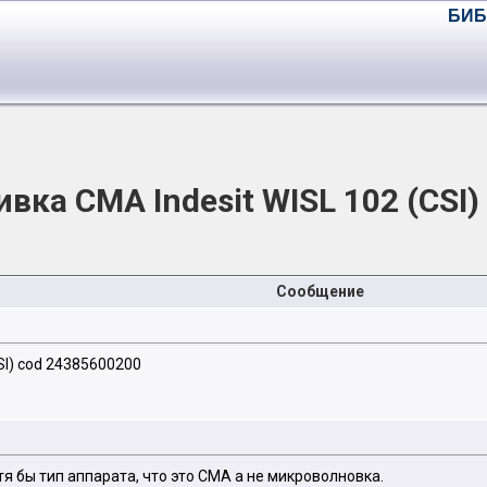
БИБ
ка СМА Indesit WISL 102 (CSI
Сообщение
SI) cod 24385600200
отя бы тип аппарата, что это СМА а не микроволновка.