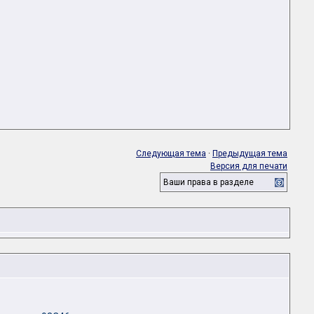
Следующая тема
·
Предыдущая тема
Версия для печати
Ваши права в разделе