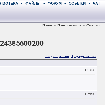
ЛИОТЕКА
•
ФАЙЛЫ
•
ФОРУМ
•
ССЫЛКИ
•
ЧАТ
Поиск
•
Пользователи
•
Справка
) 24385600200
Следующая тема
·
Предыдущая тема
цитата
цитата