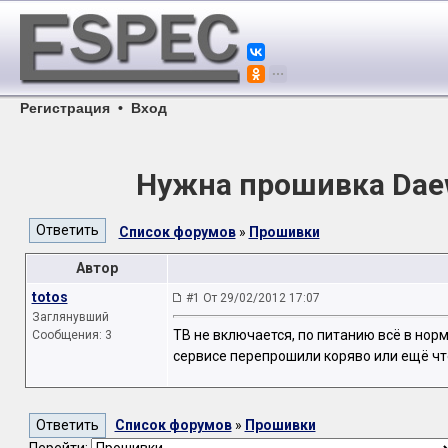
Регистрация
•
Вход
Нужна прошивка Dаe
Список форумов
»
Прошивки
Автор
totos
#1 От 29/02/2012 17:07
Заглянувший
ТВ не включается, по питанию всё в нор
Сообщения: 3
сервисе перепрошили коряво или ещё что
Список форумов
»
Прошивки