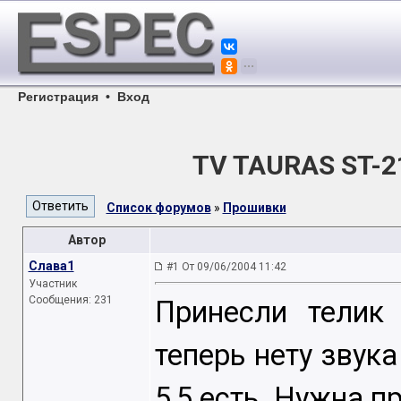
Регистрация
•
Вход
TV TAURAS ST-
Список форумов
»
Прошивки
Автор
Слава1
#1 От 09/06/2004 11:42
Участник
Сообщения: 231
Принесли телик
теперь нету звука
5,5 есть. Нужна 