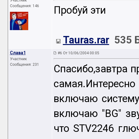
Участник
Сообщения: 146
Пробуй эти
Tauras.rar
535 
Слава1
#6 От 10/06/2004 00:05
Участник
Сообщения: 231
Спасибо,завтра 
самая.Интересно
включаю систему 
включаю "BG" зву
что STV2246 глю