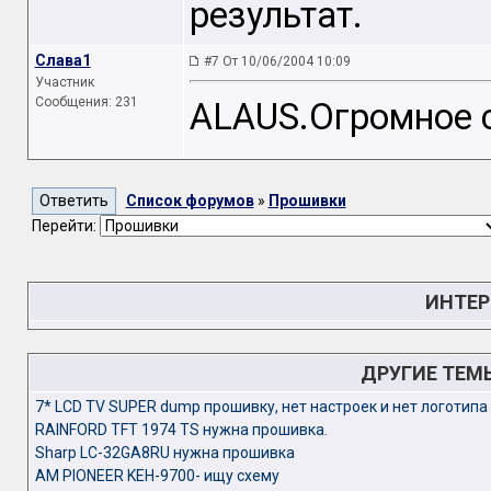
результат.
Слава1
#7 От 10/06/2004 10:09
Участник
Сообщения: 231
ALAUS.Огромное с
Список форумов
»
Прошивки
Перейти:
ИНТЕР
ДРУГИЕ ТЕМ
7* LCD TV SUPER dump прошивку, нет настроек и нет логотипа
RAINFORD TFT 1974 TS нужна прошивка.
Sharp LC-32GA8RU нужна прошивка
АМ PIONEER KEH-9700- ищу схему