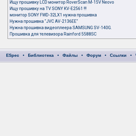
Ищу прошивку LCD монитор RoverScan M-15V Neovo
Ищу прошивку на TV SONY KV-E2561 !!!
монитор SONY FWD-32LX1 нужна прошивка
Нужна прошивка "JVC AV-2136EE"
Нужна прошивка видеоплеера SAMSUNG SV-140G.
Прошивка для телевизора Rainford 5588SC
ESpec
•
Библиотека
•
Файлы
•
Форум
•
Ссылки
•