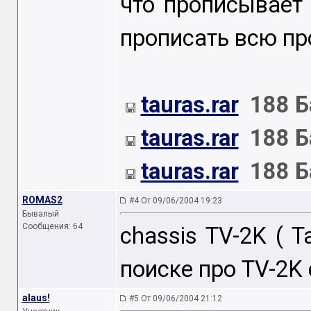
что прописывает
прописать всю пр
tauras.rar
188 Б
tauras.rar
188 Б
tauras.rar
188 Б
ROMAS2
#4 От 09/06/2004 19:23
Бывалый
Сообщения: 64
chassis TV-2K ( Ta
поиске про TV-2K 
alaus!
#5 От 09/06/2004 21:12