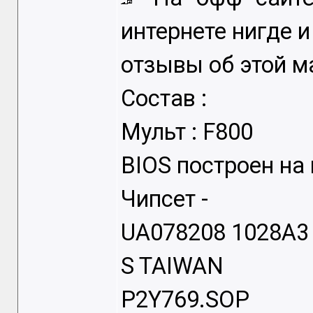
интернете нигде и
отзывы об этой ма
Состав :
Мульт : F800
BIOS построен н
Чипсет -
UA078208 1028A3
S TAIWAN
P2Y769.SOP