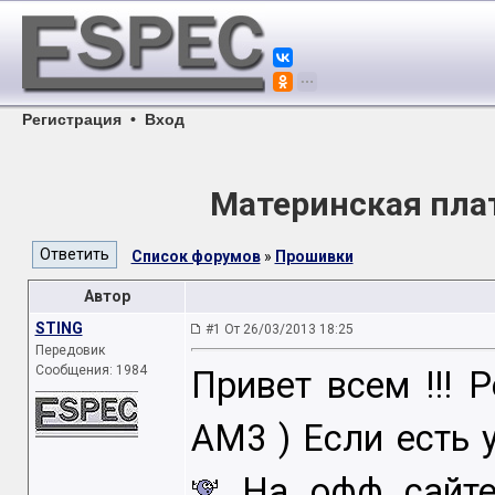
Регистрация
•
Вход
Материнская пла
Список форумов
»
Прошивки
Автор
STING
#1 От 26/03/2013 18:25
Передовик
Сообщения: 1984
Привет всем !!! 
AM3 ) Если есть 
На офф сайте 