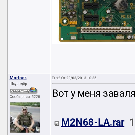
Morlock
#2 От 29/03/2013 10:35
Шкуродёр
Вот у меня завал
Сообщения: 5220
M2N68-LA.rar
1