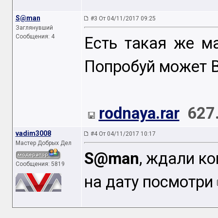
S@man
#3 От 04/11/2017 09:25
Заглянувший
Сообщения: 4
Есть такая же м
Попробуй может B
rodnaya.rar
627
vadim3008
#4 От 04/11/2017 10:17
Мастер Добрых Дел
S@man
, ждали ко
Сообщения: 5819
на дату посмотри