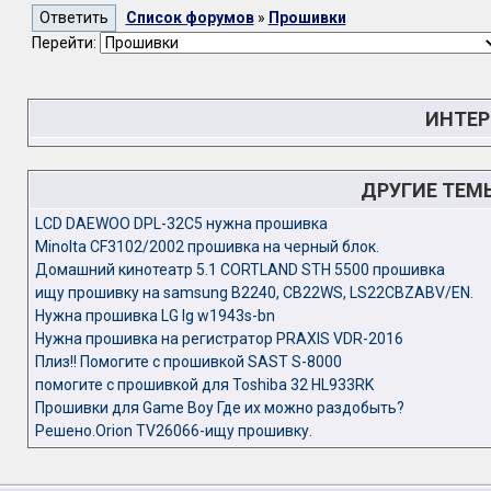
Список форумов
»
Прошивки
Перейти:
ИНТЕР
ДРУГИЕ ТЕМ
LCD DAEWOO DPL-32C5 нужна прошивка
Minolta CF3102/2002 прошивка на черный блок.
Домашний кинотеатр 5.1 CORTLAND STH 5500 прошивка
ищу прошивку на samsung B2240, CB22WS, LS22CBZABV/EN.
Нужна прошивка LG lg w1943s-bn
Нужна прошивка на регистратор PRAXIS VDR-2016
Плиз!! Помогите с прошивкой SAST S-8000
помогите с прошивкой для Toshiba 32 HL933RK
Прошивки для Game Boy Где их можно раздобыть?
Решено.Orion TV26066-ищу прошивку.