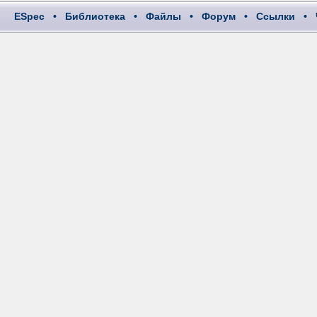
ESpec
•
Библиотека
•
Файлы
•
Форум
•
Ссылки
•