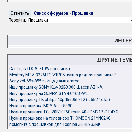
Список форумов
»
Прошивки
Перейти:
ИНТЕР
ДРУГИЕ ТЕМ
Car Digital DCA-710W прошивка
Mystery MTV-3225LT2 V1P05 нужна родная прошивка!!!
Sony kdl-65w855c - Ищу дамп emmc
Ищу прошивку SONY KLV-32BX300 Шасси AZ1-A
Ищу прошивку на SUPRA STV-LC1637WL
Ищу прошивку ТВ philips 40pfl5605h/12 ( q552.1e la )
Нужна прошивка BIOS Acer 5530
Нужна прошивка TCL 20B10F50 main 40-LDM21B-DIE4XG
Нужна прошивка на телевизор THOMSON 21YN02KG
помогите с прошивкой для Toshiba 32 HL933RK