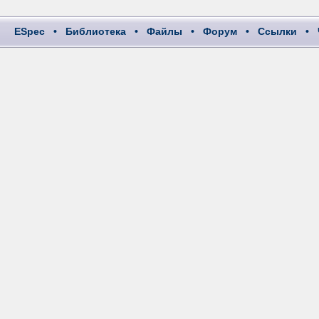
ESpec
•
Библиотека
•
Файлы
•
Форум
•
Ссылки
•