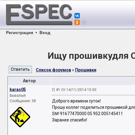
Регистрация
•
Вход
Ищу прошивкудля СМ
Список форумов
»
Прошивки
Автор
karas05
#1 От 14/11/2014 15:50
Бывалый
Доброго времени суток!
Сообщения: 38
Прошу коллег поделиться прошивкой для 
S№ 91677470000 05 952 005145411
Заранее спасибо!