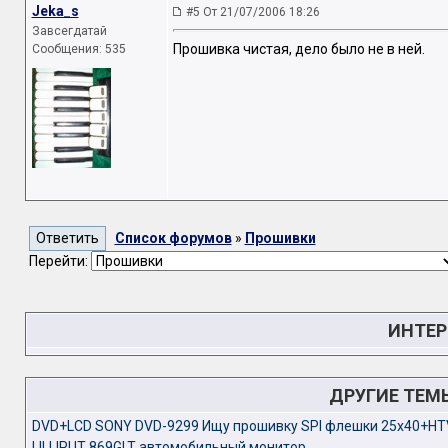
Jeka_s
#5 От 21/07/2006 18:26
Завсегдатай
Прошивка чистая, дело было не в ней.
Сообщения: 535
Список форумов
»
Прошивки
Перейти:
ИНТЕР
ДРУГИЕ ТЕМ
DVD+LCD SONY DVD-9299 Ищу прошивку SPI флешки 25x40+HT
LILLIPUT 869GLT автомобильный монитор