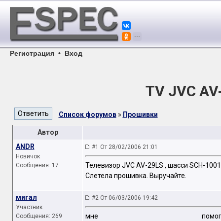
Регистрация
•
Вход
TV JVC AV
Список форумов
»
Прошивки
Автор
ANDR
#1 От 28/02/2006 21:01
Новичок
Телевизор JVC AV-29LS , шасси SCH-1001
Сообщения: 17
Слетела прошивка. Выручайте.
мигал
#2 От 06/03/2006 19:42
Участник
мне по
Сообщения: 269