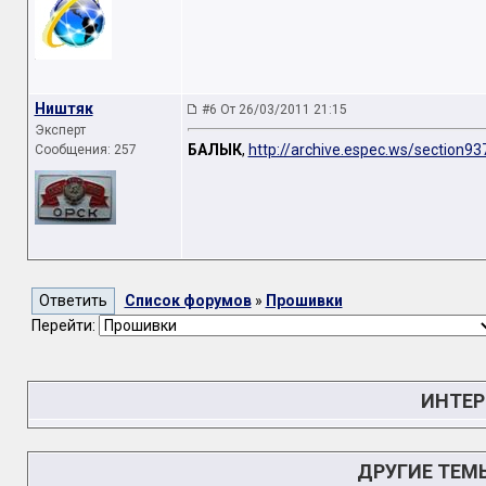
Ништяк
#6 От 26/03/2011 21:15
Эксперт
БАЛЫК
,
http://archive.espec.ws/section93
Сообщения: 257
Список форумов
»
Прошивки
Перейти:
ИНТЕР
ДРУГИЕ ТЕМ