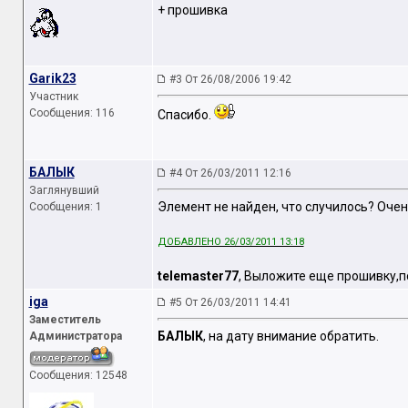
+ прошивка
Garik23
#3 От 26/08/2006 19:42
Участник
Сообщения: 116
Спасибо.
БАЛЫК
#4 От 26/03/2011 12:16
Заглянувший
Элемент не найден, что случилось? Очен
Сообщения: 1
ДОБАВЛЕНО 26/03/2011 13:18
telemaster77
, Выложите еще прошивку,
iga
#5 От 26/03/2011 14:41
Заместитель
БАЛЫК
, на дату внимание обратить.
Администратора
Сообщения: 12548