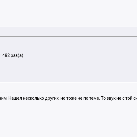
 482 раз(а)
м. Нашел несколько других, но тоже не по теме. То звук не с той си