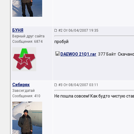
БУНЯ
#2 От 06/04/2007 19:35
Верный друг сайта
пробуй
Сообщения: 6874
DAEWOO 21Q1.rar
377 Байт
Скачано:
Сибиряк
#3 От 08/04/2007 03:11
Завсегдатай
Не пошла совсем! Как будто чистую стави
Сообщения: 410