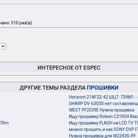
ано: 510 раз(а)
ИНТЕРЕСНОЕ ОТ ESPEC
ДРУГИЕ ТЕМЫ РАЗДЕЛА
ПРОШИВКИ
Horizont 21AF22-42 ШЦТ-739М1 -
SHARP DV-6303S нет составляющ
WEST PF2539E Нужна прошивка
Ищу прошивку Rolsen C21R54 Blac
570m
Ищу прошивку FLASH на LCD TV 
можно прошить и как SONY DVP 
Нужна прошивка для W2243S-PF