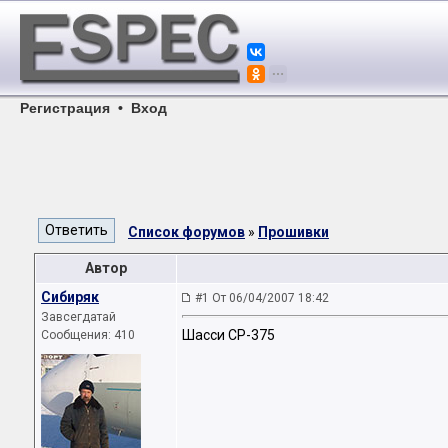
Регистрация
•
Вход
Список форумов
»
Прошивки
Автор
Сибиряк
#1 От 06/04/2007 18:42
Завсегдатай
Шасси CP-375
Сообщения: 410