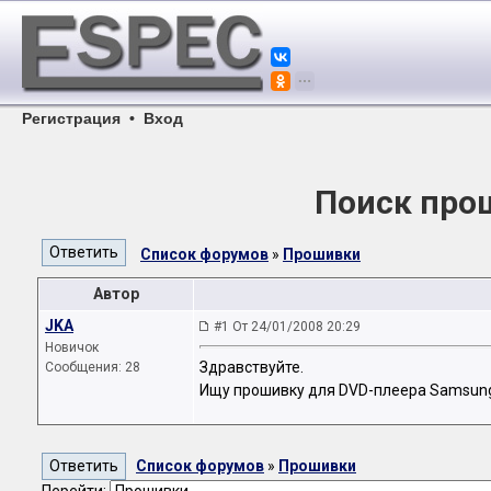
Регистрация
•
Вход
Поиск про
Список форумов
»
Прошивки
Автор
JKA
#1 От 24/01/2008 20:29
Новичок
Здравствуйте.
Сообщения: 28
Ищу прошивку для DVD-плеера Samsung
Список форумов
»
Прошивки