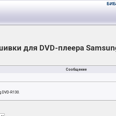
БИБ
шивки для DVD-плеера Samsun
Сообщение
 DVD-R130.