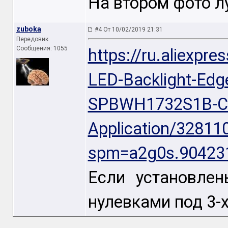
На втором фото л
zuboka
#4 От 10/02/2019 21:31
Передовик
Сообщения: 1055
https://ru.aliexp
LED-Backlight-Edg
SPBWH1732S1B-Coo
Application/32811
spm=a2g0s.904231
Если установлен
нулевками под 3-