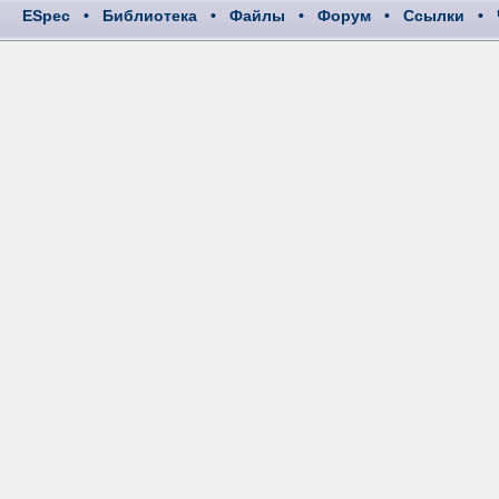
ESpec
•
Библиотека
•
Файлы
•
Форум
•
Ссылки
•