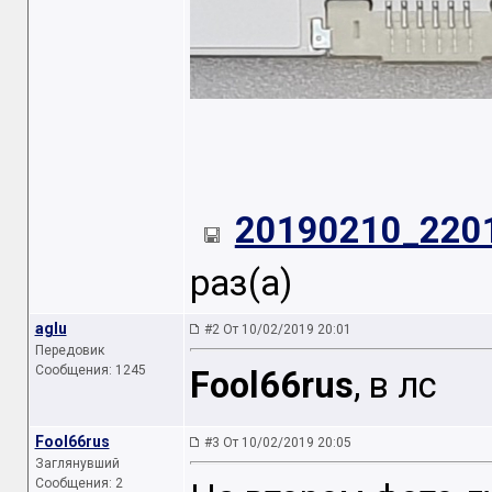
20190210_2201
раз(а)
aglu
#2 От 10/02/2019 20:01
Передовик
Сообщения: 1245
Fool66rus
, в лс
Fool66rus
#3 От 10/02/2019 20:05
Заглянувший
Сообщения: 2