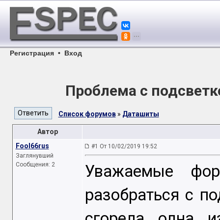
Регистрация
•
Вход
Проблема с подсветк
Список форумов
»
Даташиты
Автор
Fool66rus
#1 От 10/02/2019 19:52
Заглянувший
Сообщения: 2
Уважаемые фор
разобраться с по
сгорела одна и