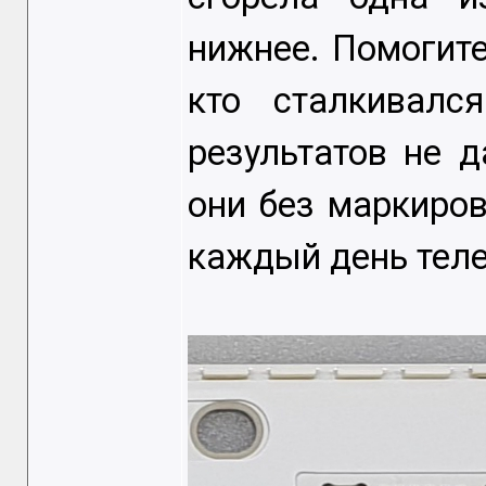
нижнее. Помогит
кто сталкивалс
результатов не д
они без маркиров
каждый день тел