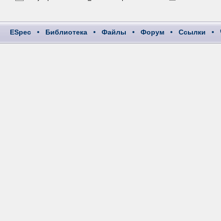
ESpec
•
Библиотека
•
Файлы
•
Форум
•
Ссылки
•