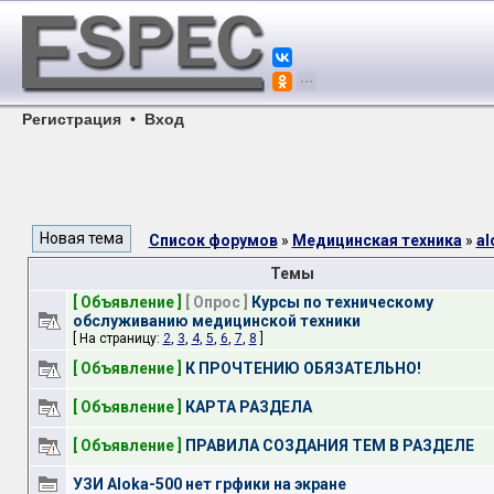
Регистрация
•
Вход
Список форумов
»
Медицинская техника
»
al
Темы
[ Объявление ]
[ Опрос ]
Курсы по техническому
обслуживанию медицинской техники
[ На страницу:
2
,
3
,
4
,
5
,
6
,
7
,
8
]
[ Объявление ]
К ПРОЧТЕНИЮ ОБЯЗАТЕЛЬНО!
[ Объявление ]
КАРТА РАЗДЕЛА
[ Объявление ]
ПРАВИЛА СОЗДАНИЯ ТЕМ В РАЗДЕЛЕ
УЗИ Aloka-500 нет грфики на экране