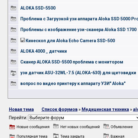
ALOKA SSD-5500
Проблема с Загрузкой узи аппарата Aloka SSD 5000 Pr
Проблемы с изображение узи-сканера Aloka SSD 1700
Кинескоп для Aloka Echo Camera SSD-500
ALOKA 4000 _ датчики
Сканер ALOKA SSD-5500 проблема с монитором
узи датчик ASU-32WL-7.5 (ALOKA-630) для щитовидки
вопрос по видео принтеру к аппарату УЗИ" Aloka"
Новая тема
Список форумов
»
Медицинская техника
»
al
Перейти:
Новые сообщения
Нет новых сообщений
Объявление
Популярная тема
Тема закрыта
Важная