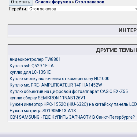
Список форумов
»
Стол заказов
Перейти:
ИНТЕР
ДРУГИЕ ТЕМЫ
видеоконтролер TW8801
Куплю ssb Q529.1E LA
куплю для LC-13S1E
Куплю кнопку включения от камеры sony HC1000
Куплю мс. PRE- AMPLIFICATEUR 14P HA1452W
Куплю объектив на цифровой фотоаппарат CASIO EX-Z55
куплю сборку SEMIKRON 11NAB126V1
Нужен инвертор HPC-1552C (HIU-632C) на китайску панель LCD
Нужна матрица SD190ME13-A13
СВЧ SAMSUNG - ГДЕ КУПИТЬ ЗАПЧАСТИ В Санкт-Петербурге?