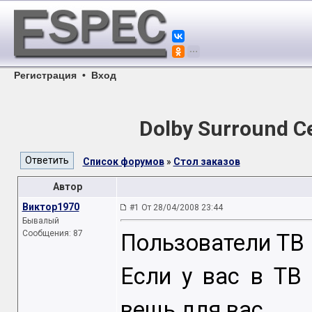
Регистрация
•
Вход
Dolby Surround C
Список форумов
»
Стол заказов
Автор
Виктор1970
#1 От 28/04/2008 23:44
Бывалый
Сообщения: 87
Пользователи ТВ
Если у вас в ТВ 
вещь для вас.