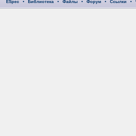
ESpec
•
Библиотека
•
Файлы
•
Форум
•
Ссылки
•