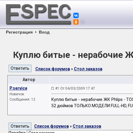
Регистрация
•
Вход
Куплю битые - нерабочие Ж
Список форумов
»
Стол заказов
Автор
P.service
#1 От 04/03/2009 17:47
Новичок
Куплю битые - нерабочие ЖК Phlips - TO
Сообщения: 12
52 дюймов ТОЛЬКО МОДЕЛИ FULL-HD, FULL
Список форумов
»
Стол заказов