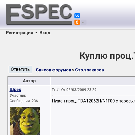
Регистрация
•
Вход
Куплю проц
Список форумов
»
Стол заказов
Автор
Шрек
#1 От 06/03/2009 23:29
Участник
Нужен проц. TDA12062H/N1F00 с пересыл
Сообщения: 236