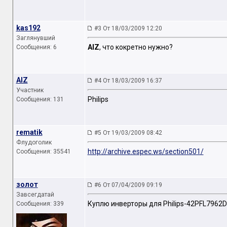
kas192
#3 От 18/03/2009 12:20
Заглянувший
AIZ
, что кокретно нужно?
Сообщения: 6
AIZ
#4 От 18/03/2009 16:37
Участник
Philips
Сообщения: 131
rematik
#5 От 19/03/2009 08:42
Флудоголик
http://archive.espec.ws/section501/
Сообщения: 35541
золот
#6 От 07/04/2009 09:19
Завсегдатай
Куплю инверторы для Philips-42PFL7962D/
Сообщения: 339