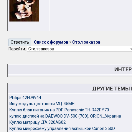
Список форумов
»
Стол заказов
Перейти:
ИНТЕР
ДРУГИЕ ТЕМЫ
Philips 42FD9944
Ищу модуль цветности МЦ-45МН
Куплю блок питания на PDP Panasonic TH-R42PY70
куплю дисплей на DAEWOO DV-500 (700), ORION...Украина
Куплю матрицу LTA 320AB02
Куплю микросхему управления вспышкой Canon 350D