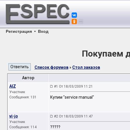
Регистрация
•
Вход
Покупаем д
Список форумов
»
Стол заказов
Автор
AIZ
#1 От 18/03/2009 11:21
Участник
Купим "service manual"
Сообщения: 131
vi-jo
#2 От 18/03/2009 11:47
Участник
?????
Сообщения: 114