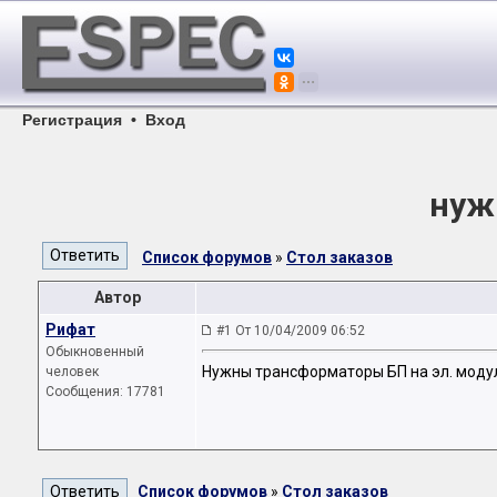
Регистрация
•
Вход
нуж
Список форумов
»
Стол заказов
Автор
Рифат
#1 От 10/04/2009 06:52
Обыкновенный
Нужны трансформаторы БП на эл. моду
человек
Сообщения: 17781
Список форумов
»
Стол заказов