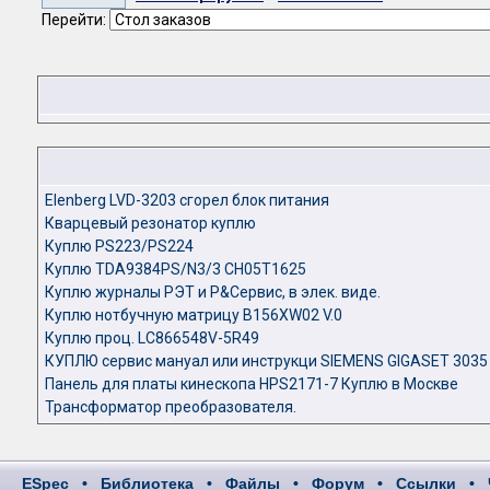
Перейти:
Elenberg LVD-3203 сгорел блок питания
Кварцевый резонатор куплю
Куплю PS223/PS224
Куплю TDA9384PS/N3/3 CH05T1625
Куплю журналы РЭТ и Р&Сервис, в элек. виде.
Куплю нотбучную матрицу B156XW02 V.0
Куплю проц. LC866548V-5R49
КУПЛЮ сервис мануал или инструкци SIEMENS GIGASET 3035
Панель для платы кинескопа HPS2171-7 Куплю в Москве
Трансформатор преобразователя.
ESpec
•
Библиотека
•
Файлы
•
Форум
•
Ссылки
•