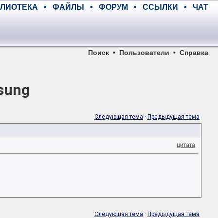
ЛИОТЕКА
•
ФАЙЛЫ
•
ФОРУМ
•
ССЫЛКИ
•
ЧАТ
Поиск
•
Пользователи
•
Справка
sung
Следующая тема
·
Предыдущая тема
цитата
Следующая тема
·
Предыдущая тема