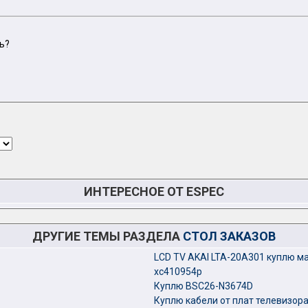
ь?
ИНТЕРЕСНОЕ ОТ ESPEC
ДРУГИЕ ТЕМЫ РАЗДЕЛА
СТОЛ ЗАКАЗОВ
LCD TV AKAI LTA-20A301 куплю м
xc410954p
Куплю BSC26-N3674D
Куплю кабели от плат телевизора 