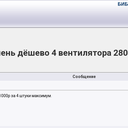
БИБ
чень дёшево 4 вентилятора 280 
Сообщение
1000р за 4 штуки максимум.