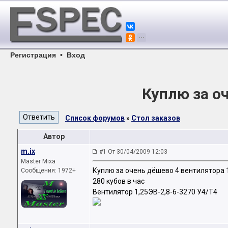
Регистрация
•
Вход
Куплю за о
Список форумов
»
Стол заказов
Автор
m.ix
#1 От 30/04/2009 12:03
Master Mixa
Куплю за очень дёшево 4 вентилятора 
Сообщения: 1972+
280 кубов в час
Вентилятор 1,25ЭВ-2,8-6-3270 У4/Т4