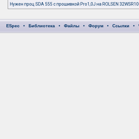
Нужен проц SDA 555 с прошивкой Pro1,0J на ROLSEN 32WSR10
ESpec
•
Библиотека
•
Файлы
•
Форум
•
Ссылки
•