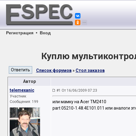
Регистрация
•
Вход
Куплю мультиконтрол
Список форумов
»
Стол заказов
Автор
telemexanic
#1 От 16/06/2009 07:23
Участник
или мамку на Acer TM2410
Сообщения: 199
part 05210-1.48.4E101.011 или аналоги эт