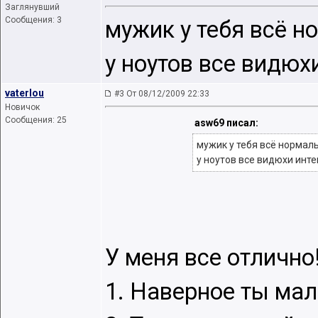
Заглянувший
Сообщения: 3
мужик у тебя всё н
у ноутов все видюх
vaterlou
#3 От 08/12/2009 22:33
Новичок
Сообщения: 25
asw69 писал:
мужик у тебя всё нормал
у ноутов все видюхи инт
У меня все отлично!
1. Наверное ты мал