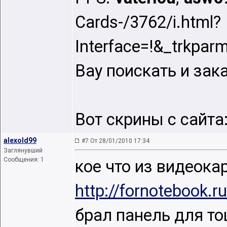
Cards-/3762/i.html?
Interface=!&_trkp
Bay поискать и зак
Вот скрины с сайта
alexold99
#7 От 28/01/2010 17:34
Заглянувший
Сообщения: 1
кое что из видеокар
http://fornotebook.ru
брал панель для то