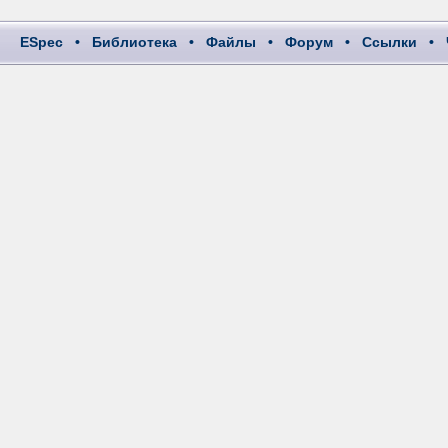
ESpec
•
Библиотека
•
Файлы
•
Форум
•
Ссылки
•