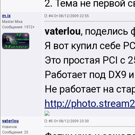
2. Тема не первой 
m.ix
#4 От 08/12/2009 22:55
Master Mixa
Сообщения: 1972+
vaterlou
, поделись 
Я вот купил себе PC
Это простая PCI с 
Работает под DX9 и
Не работает на ста
http://photo.stream
vaterlou
#5 От 08/12/2009 23:30
Новичок
Сообщения: 25