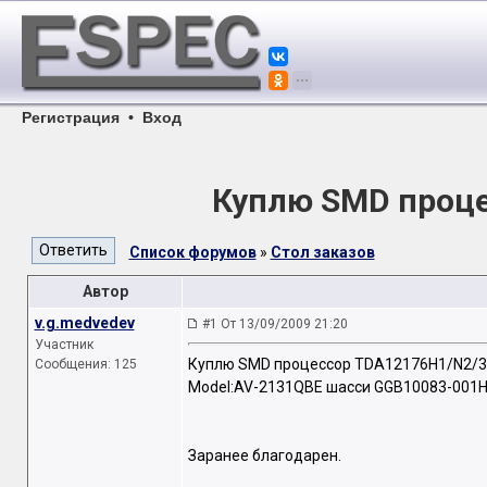
Регистрация
•
Вход
Куплю SMD проце
Список форумов
»
Стол заказов
Автор
v.g.medvedev
#1 От 13/09/2009 21:20
Участник
Куплю SMD процессор TDA12176H1/N2/3 
Сообщения: 125
Model:AV-2131QBE шасси GGB10083-001H
Заранее благодарен.