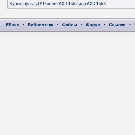
Куплю пульт ДУ Pioneer AXD 1552 или AXD 1553
ESpec
•
Библиотека
•
Файлы
•
Форум
•
Ссылки
•