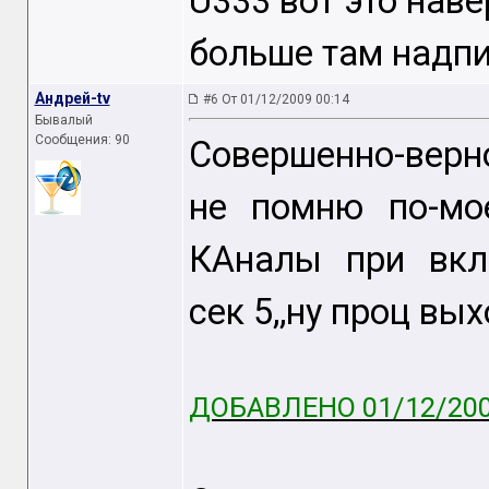
U333 вот это наве
больше там надпи
Андрей-tv
#6 От 01/12/2009 00:14
Бывалый
Сообщения: 90
Совершенно-верн
не помню по-мое
КАналы при вкл
сек 5,,ну проц вых
ДОБАВЛЕНО 01/12/200