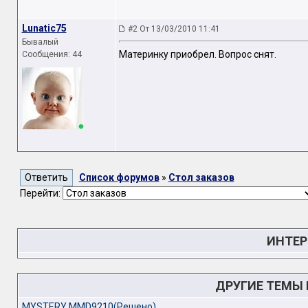
Lunatic75
#2 От 13/03/2010 11:41
Бывалый
Материнку приобрел. Вопрос снят.
Сообщения: 44
Список форумов
»
Стол заказов
Перейти:
ИНТЕР
ДРУГИЕ ТЕМЫ
MYSTERY MMD9210(Решено)