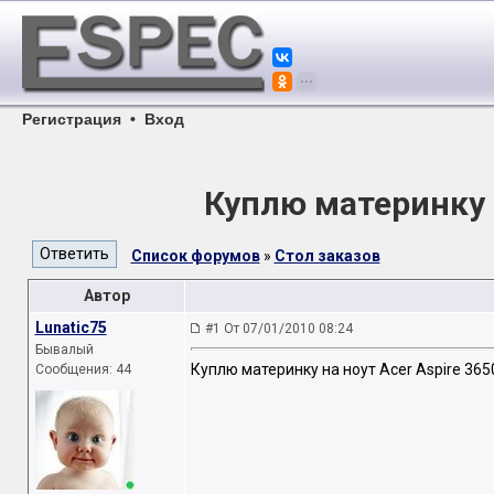
Регистрация
•
Вход
Куплю материнку н
Список форумов
»
Стол заказов
Автор
Lunatic75
#1 От 07/01/2010 08:24
Бывалый
Куплю материнку на ноут Acer Aspire 3650
Сообщения: 44