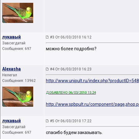
лукавый
#3 От 06/03/2010 16:12
Завсегдатай
можно более подробно?
Сообщения: 697
Alexasha
#4 От 06/03/2010 16:23
Нелегал
http://www.unipult.ru/index.php?productID=548
Сообщения: 13962
ДОБАВЛЕНО 06/03/2010 15:24
http://www.spbpult.ru/component/page,shop.pr
лукавый
#5 От 06/03/2010 17:22
Завсегдатай
спасибо будем заказывать.
Сообщения: 697