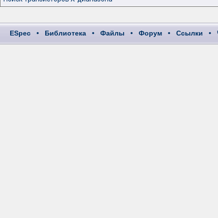
ESpec
•
Библиотека
•
Файлы
•
Форум
•
Ссылки
•