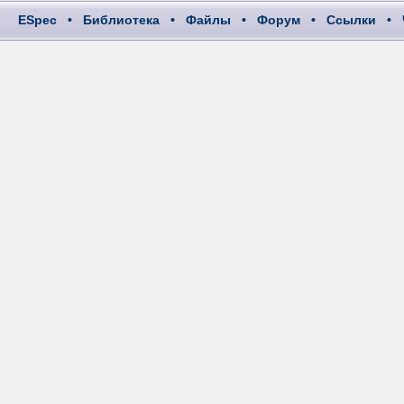
ESpec
•
Библиотека
•
Файлы
•
Форум
•
Ссылки
•