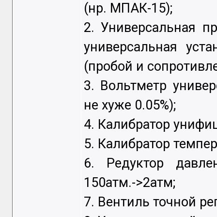
(нр. МПАК-15);
2. Универсальная п
универсальная уста
(пробой и сопротивл
3. Вольтметр униве
не хуже 0.05%);
4. Калибратор унифи
5. Калибратор темпер
6. Редуктор давле
150атм.->2атм;
7. Вентиль точной ре