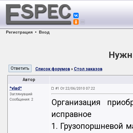
Регистрация
•
Вход
Нужн
Список форумов
»
Стол заказов
Автор
*vlad*
#1 От 22/06/2010 07:22
Заглянувший
Сообщения: 2
Организация приобр
исправное
1. Грузопоршневой 