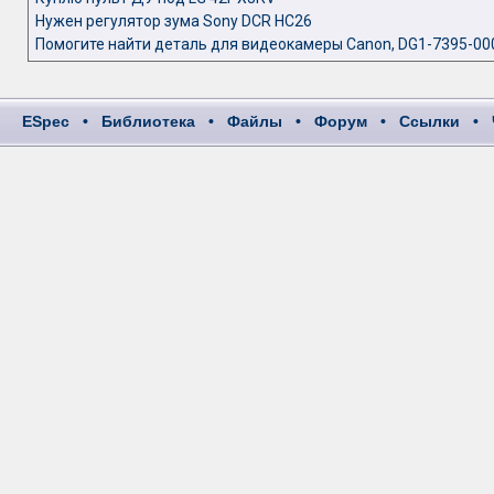
Нужен регулятор зума Sony DCR HC26
Помогите найти деталь для видеокамеры Canon, DG1-7395-00
ESpec
•
Библиотека
•
Файлы
•
Форум
•
Ссылки
•