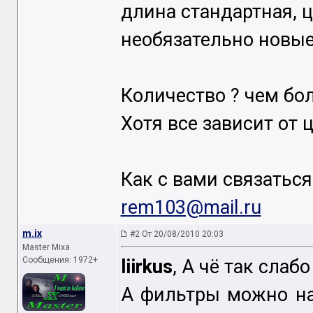
длина стандартная, 
необязательно новые
Количество ? чем бо
Хотя все зависит от 
Как с вами связаться
rem103@mail.ru
m.ix
#2 От 20/08/2010 20:03
Master Mixa
Сообщения: 1972+
liirkus
, А чё так слаб
А фильтры можно на