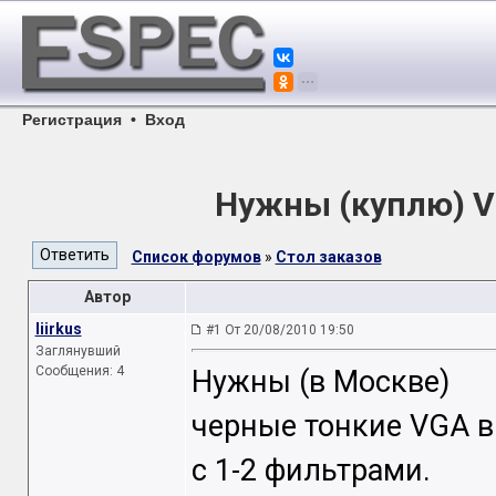
Регистрация
•
Вход
Нужны (куплю) V
Список форумов
»
Стол заказов
Автор
liirkus
#1 От 20/08/2010 19:50
Заглянувший
Сообщения: 4
Нужны (в Москве)
черные тонкие VGA 
с 1-2 фильтрами.