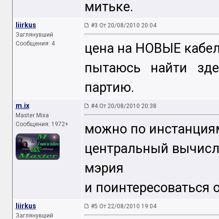
митьке.
liirkus
#3 От 20/08/2010 20:04
Заглянувший
Сообщения: 4
цена на НОВЫЕ кабел
пытаюсь найти зде
партию.
m.ix
#4 От 20/08/2010 20:38
Master Mixa
Сообщения: 1972+
можно по инстанция
центральный вычисл
мэрия
и поинтересоваться 
liirkus
#5 От 22/08/2010 19:04
Заглянувший