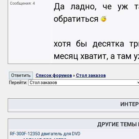
Сообщения: 4
Да ладно, че уж т
обратиться
хотя бы десятка тр
месяц хватит, а там 
Список форумов
»
Стол заказов
Перейти:
ИНТЕР
ДРУГИЕ ТЕМЫ
RF-300F-12350 двигатель для DVD