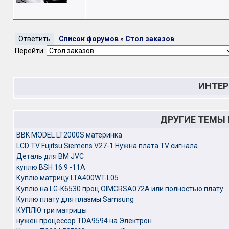
Список форумов
»
Стол заказов
Перейти:
ИНТЕР
ДРУГИЕ ТЕМЫ
BBK MODEL LT2000S материнка
LCD TV Fujitsu Siemens V27-1.Нужна плата TV сигнала.
Деталь для ВМ JVC
куплю BSH 16:9 -11A
Куплю матрицу LTA400WT-L05
Куплю на LG-K6530 проц OIMCRSA072A или полностью плату
Куплю плату для плазмы Samsung
КУПЛЮ три матрицы
нужен процессор TDA9594 на Электрон