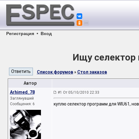
Регистрация
•
Вход
Ищу селектор
Список форумов
»
Стол заказов
Автор
Arhimed_78
#1 От 05/10/2010 22:33
Заглянувший
куплю селектор программ для WIU61, нов
Сообщения: 6