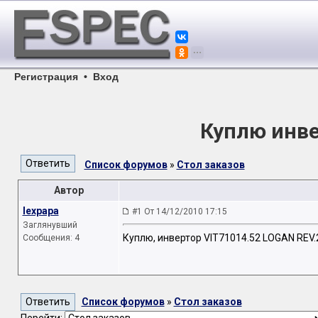
Регистрация
•
Вход
Куплю инве
Список форумов
»
Стол заказов
Автор
lexpapa
#1 От 14/12/2010 17:15
Заглянувший
Куплю, инвертор VIT71014.52 LOGAN REV.2
Сообщения: 4
Список форумов
»
Стол заказов