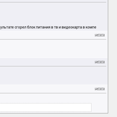
ультате сгорел блок питания в тв и видеокарта в компе
цитата
цитата
цитата