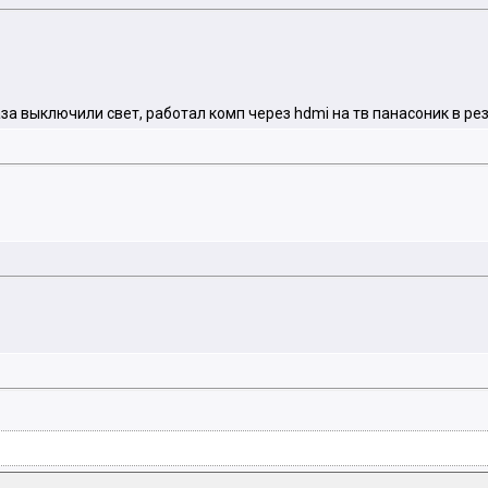
за выключили свет, работал комп через hdmi на тв панасоник в рез