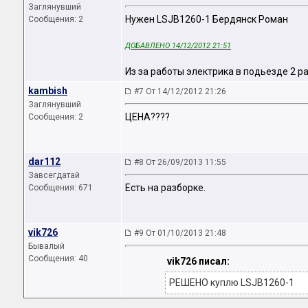
Заглянувший
Нужен LSJB1260-1 Бердянск Роман
Сообщения: 2
ДОБАВЛЕНО 14/12/2012 21:51
Из за работы электрика в подьезде 2 ра
kambish
#7 От 14/12/2012 21:26
Заглянувший
ЦЕНА????
Сообщения: 2
dar112
#8 От 26/09/2013 11:55
Завсегдатай
Есть на разборке.
Сообщения: 671
vik726
#9 От 01/10/2013 21:48
Бывалый
Сообщения: 40
vik726 писал:
РЕШЕНО куплю LSJB1260-1