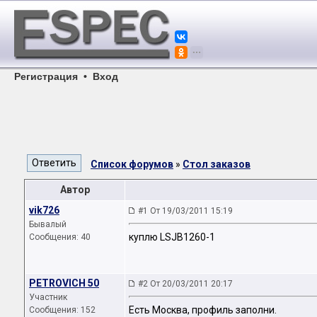
Регистрация
•
Вход
Список форумов
»
Стол заказов
Автор
vik726
#1 От 19/03/2011 15:19
Бывалый
куплю LSJB1260-1
Сообщения: 40
PETROVICH 50
#2 От 20/03/2011 20:17
Участник
Есть Москва, профиль заполни.
Сообщения: 152