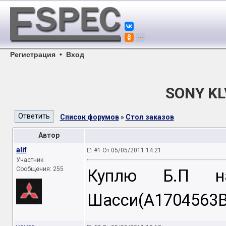
Регистрация
•
Вход
SONY KL
Список форумов
»
Стол заказов
Автор
alif
#1 От 05/05/2011 14:21
Участник
Сообщения: 255
Куплю Б.П н
Шасси(A1704563B