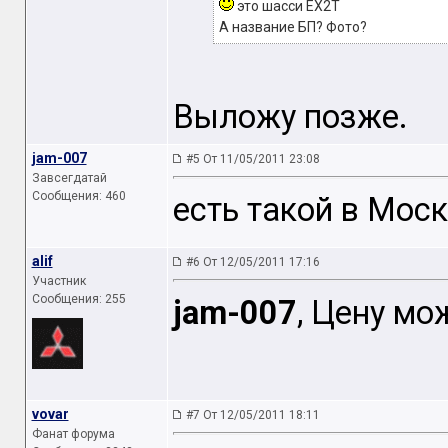
это шасси EX2T
А название БП? Фото?
Выложу позже.
jam-007
#5 От 11/05/2011 23:08
Завсегдатай
Сообщения: 460
есть такой в Моск
alif
#6 От 12/05/2011 17:16
Участник
Сообщения: 255
jam-007
, Цену мо
vovar
#7 От 12/05/2011 18:11
Фанат форума