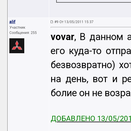
alif
#9 От 13/05/2011 15:37
Участник
Сообщения: 255
vovar
, В данном а
его куда-то отпр
безвозвратно) хо
на день, вот и р
болие он не возр
ДОБАВЛЕНО 13/05/201