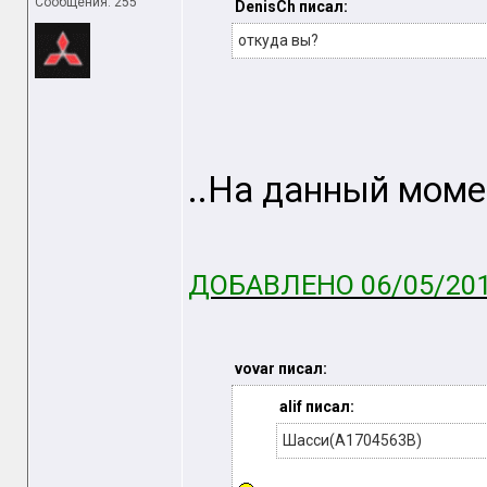
Сообщения: 255
DenisCh писал:
откуда вы?
..На данный моме
ДОБАВЛЕНО 06/05/201
vovar писал:
alif писал:
Шасси(A1704563B)