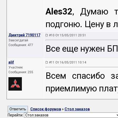
Ales32
, Думаю т
подгоню. Цену в л
Дмитрий 7190117
#10 От 15/05/2011 20:51
Завсегдатай
Сообщения: 477
Все еще нужен БП
alif
#11 От 16/05/2011 10:14
Участник
Сообщения: 255
Всем спасибо з
приемлимую плат
Список форумов
»
Стол заказов
Перейти: