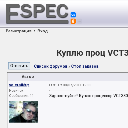
Регистрация
•
Вход
Куплю проц VCT
Список форумов
»
Стол заказов
Автор
valeraйфф
#1 От 08/07/2011 19:00
Новичок
Здравствуйте!!! Куплю процессор VCT3
Сообщения: 11