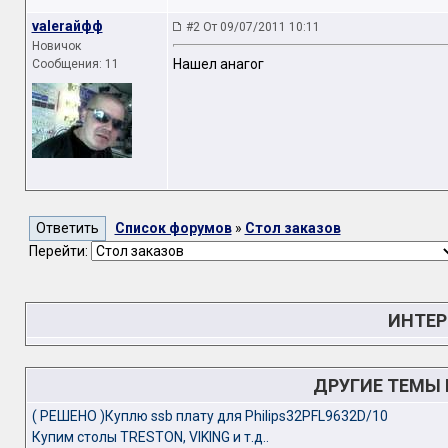
valeraйфф
#2 От 09/07/2011 10:11
Новичок
Нашел анагог
Сообщения: 11
Список форумов
»
Стол заказов
Перейти:
ИНТЕР
ДРУГИЕ ТЕМЫ
( РЕШЕНО )Куплю ssb плату для Philips32PFL9632D/10
Купим столы TRESTON, VIKING и т.д..