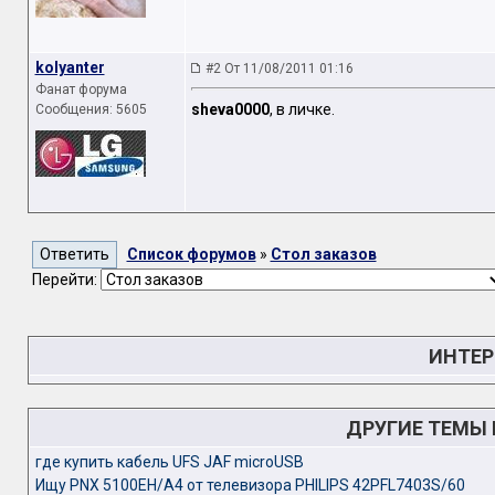
kolyanter
#2 От 11/08/2011 01:16
Фанат форума
sheva0000
, в личке.
Сообщения: 5605
Список форумов
»
Стол заказов
Перейти:
ИНТЕР
ДРУГИЕ ТЕМЫ
где купить кабель UFS JAF microUSB
Ищу PNX 5100EH/A4 от телевизора PHILIPS 42PFL7403S/60