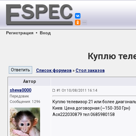
Регистрация
•
Вход
Куплю теле
Список форумов
»
Стол заказов
Автор
sheva0000
#1 От 10/08/2011 16:14
Передовик
Куплю телевизор 21 или более диагонал
Сообщения: 1296
Киев. Цена договорная (~150-350 Грн)
Ася222030879 тел 0685980158