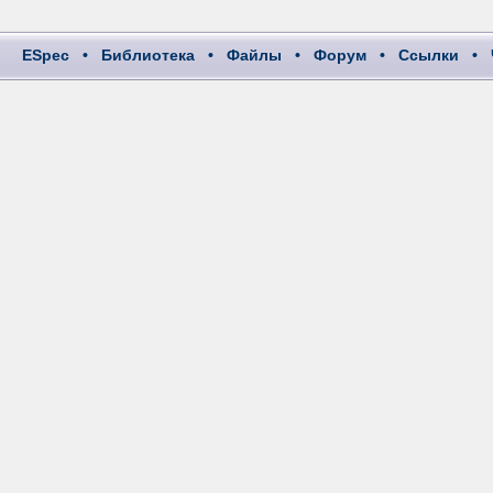
ESpec
•
Библиотека
•
Файлы
•
Форум
•
Ссылки
•