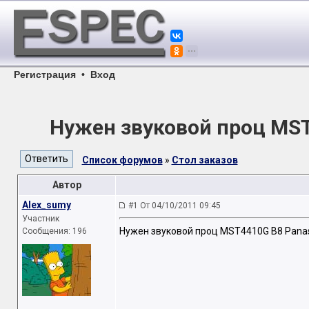
Регистрация
•
Вход
Нужен звуковой проц MST
Список форумов
»
Стол заказов
Автор
Alex_sumy
#1 От 04/10/2011 09:45
Участник
Нужен звуковой проц MST4410G B8 Panas
Сообщения: 196