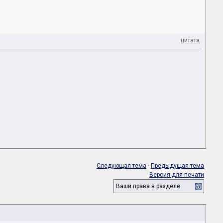
цитата
Следующая тема
·
Предыдущая тема
Версия для печати
Ваши права в разделе