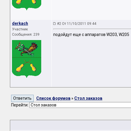
derkach
#2 От 11/10/2011 09:44
Участник
подойдут еще с аппаратов W203, W205
Сообщения: 239
Список форумов
»
Стол заказов
Перейти: