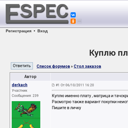
Регистрация
•
Вход
Куплю пл
Список форумов
»
Стол заказов
Автор
derkach
#1 От 06/10/2011 16:20
Участник
Куплю именно плату , матрица и тачскр
Сообщения: 239
Расмотрю также вариант покупки неиспр
Пишите в личку