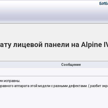
БИБ
ату лицевой панели на Alpine 
Сообщение
ин исправны.
авного аппарата этой модели с разными дефектами. ( разбит экран