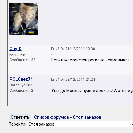
OlegO
#3 От 21/12/2011 13:38
Бывалый
Есть в московскои регионе - самовывоз
Сообщения: 32
POLOnez74
#4 От 23/12/2011 21:24
Заглянувший
Увы до Москвы нужно доехать! А это по
Сообщения: 2
Список форумов
»
Стол заказов
Перейти: