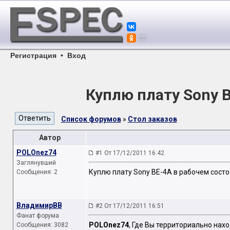
Регистрация
•
Вход
Куплю плату Sony 
Список форумов
»
Стол заказов
Автор
POLOnez74
#1 От 17/12/2011 16:42
Заглянувший
Куплю плату Sony BE-4A в рабочем сост
Сообщения: 2
ВладимирВВ
#2 От 17/12/2011 16:51
Фанат форума
POLOnez74
, Где Вы территориально нах
Сообщения: 3082