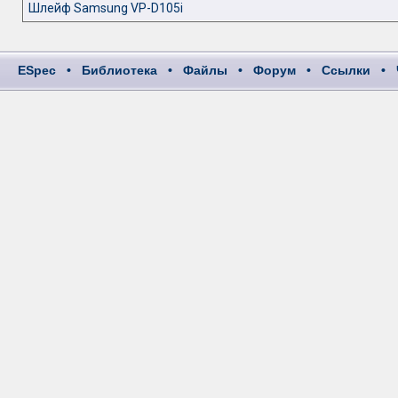
Шлейф Samsung VP-D105i
ESpec
•
Библиотека
•
Файлы
•
Форум
•
Ссылки
•