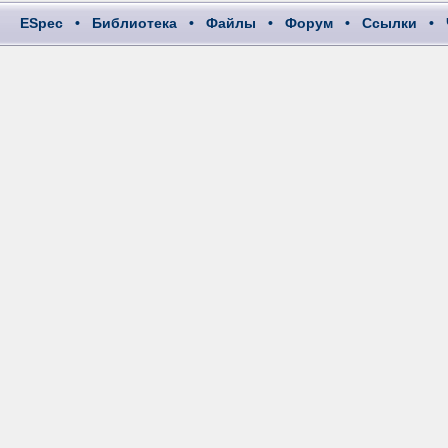
ESpec
•
Библиотека
•
Файлы
•
Форум
•
Ссылки
•