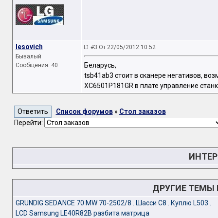
lesovich
#3 От 22/05/2012 10:52
Бывалый
Беларусь,
Сообщения: 40
tsb41ab3 стоит в сканере негативов, во
XC6501P181GR в плате управление станк
Список форумов
»
Стол заказов
Перейти:
ИНТЕР
ДРУГИЕ ТЕМЫ
GRUNDIG SEDANCE 70 MW 70-2502/8 . Шасси С8 . Куплю L503 .
LCD Samsung LE40R82B разбита матрица