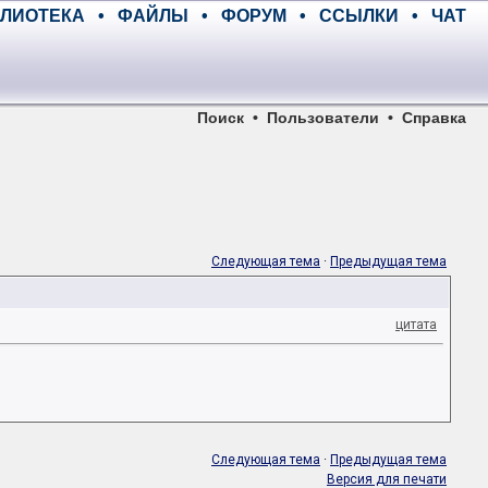
ЛИОТЕКА
•
ФАЙЛЫ
•
ФОРУМ
•
ССЫЛКИ
•
ЧАТ
Поиск
•
Пользователи
•
Справка
Следующая тема
·
Предыдущая тема
цитата
Следующая тема
·
Предыдущая тема
Версия для печати