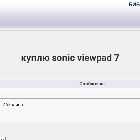
БИБ
куплю sonic viewpad 7
Сообщение
d 7.Украина