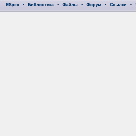
ESpec
•
Библиотека
•
Файлы
•
Форум
•
Ссылки
•