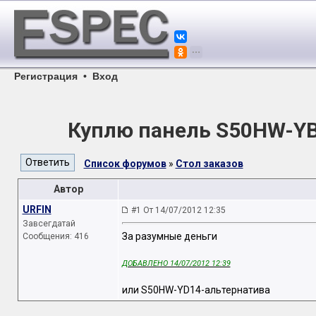
Регистрация
•
Вход
Куплю панель S50HW-Y
Список форумов
»
Стол заказов
Автор
URFIN
#1 От 14/07/2012 12:35
Завсегдатай
За разумные деньги
Сообщения: 416
ДОБАВЛЕНО 14/07/2012 12:39
или S50HW-YD14-альтернатива