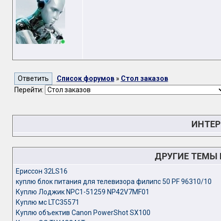
Список форумов
»
Стол заказов
Перейти:
ИНТЕР
ДРУГИЕ ТЕМЫ
Ериссон 32LS16
куплю блок питания для телевизора филипс 50 PF 96310/10
Куплю Лоджик NPC1-51259 NP42V7MF01
Куплю мс LTC35571
Куплю объектив Canon PowerShot SX100