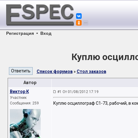
Регистрация
•
Вход
Куплю осцилло
Список форумов
»
Стол заказов
Автор
Виктор К
#1 От 01/08/2012 17:19
Участник
Куплю осциллограф C1-73, рабочий, в ко
Сообщения: 259