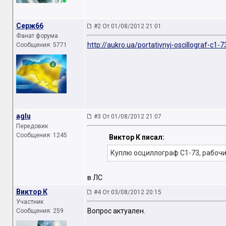
Серж66
#2 От 01/08/2012 21:01
Фанат форума
http://aukro.ua/portativnyj-oscillograf-c1
Сообщения: 5771
aglu
#3 От 01/08/2012 21:07
Передовик
Сообщения: 1245
Виктор К писал:
Куплю осциллограф C1-73, рабоч
в ЛС
Виктор К
#4 От 03/08/2012 20:15
Участник
Вопрос актуален.
Сообщения: 259